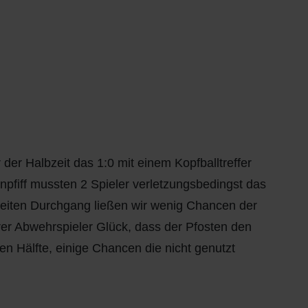
der Halbzeit das 1:0 mit einem Kopfballtreffer
anpfiff mussten 2 Spieler verletzungsbedingst das
zweiten Durchgang ließen wir wenig Chancen der
er Abwehrspieler Glück, dass der Pfosten den
ten Hälfte, einige Chancen die nicht genutzt